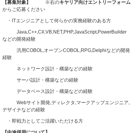
【募集対象】
※右の
キヤリア向けエントリーフォーム
からご応募ください
・ITエンジニアとして何らかの実務経験のある方
Java,C++,C#,VB.NET,PHP,JavaScript,PowerBuilder
などの開発経験
汎用COBOL,オープンCOBOL,RPG,Delphiなどの開発
経験
ネットワーク設計・構築などの経験
サーバ設計・構築などの経験
データベース設計・構築などの経験
Webサイト開発,ディレクタ,マークアップエンジニア,
デザイナなどの経験
・即戦力としてご活躍いただける方
【中途採用について】