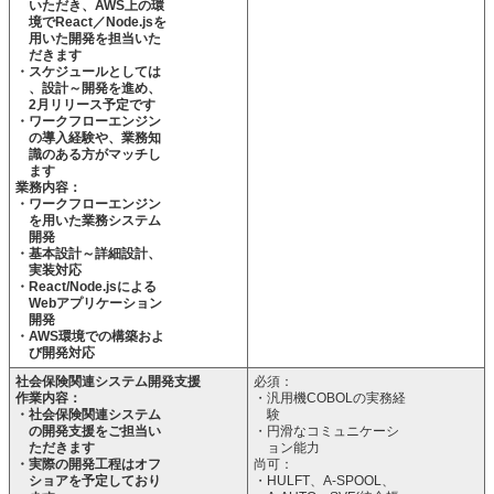
いただき、AWS上の環
境でReact／Node.jsを
用いた開発を担当いた
だきます
・スケジュールとしては
、設計～開発を進め、
2月リリース予定です
・ワークフローエンジン
の導入経験や、業務知
識のある方がマッチし
ます
業務内容：
・ワークフローエンジン
を用いた業務システム
開発
・基本設計～詳細設計、
実装対応
・React/Node.jsによる
Webアプリケーション
開発
・AWS環境での構築およ
び開発対応
社会保険関連システム開発支援
必須：
作業内容：
・汎用機COBOLの実務経
・社会保険関連システム
験
の開発支援をご担当い
・円滑なコミュニケーシ
ただきます
ョン能力
・実際の開発工程はオフ
尚可：
ショアを予定しており
・HULFT、A-SPOOL、