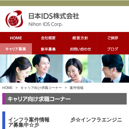
HOME
>
キャリア向け求職コーナー
>
案件情報
インフラ案件情報 彡☆インフラエンジニ
ア募集中☆彡