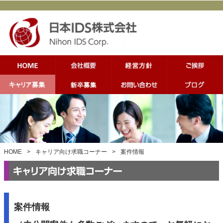
HOME
>
キャリア向け求職コーナー
>
案件情報
案件情報