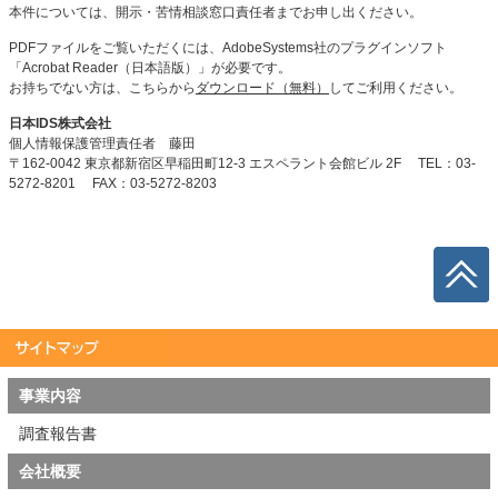
本件については、開示・苦情相談窓口責任者までお申し出ください。
PDFファイルをご覧いただくには、AdobeSystems社のプラグインソフト
「Acrobat Reader（日本語版）」が必要です。
お持ちでない方は、こちらから
ダウンロード（無料）
してご利用ください。
日本IDS株式会社
個人情報保護管理責任者 藤田
〒162-0042 東京都新宿区早稲田町12-3 エスペラント会館ビル 2F
TEL：03-
5272-8201 FAX：03-5272-8203
事業内容
調査報告書
会社概要